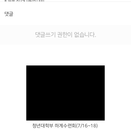
# 첨부 8.DSC04761.jpg
# 첨부 9.DSC04813.jpg
댓글
# 첨부 10.DSC04842.jpg
# 첨부 11.DSC04848.jpg
# 첨부 12.DSC04854.jpg
댓글쓰기 권한이 없습니다.
# 첨부 13.DSC04855.jpg
# 첨부 14.DSC04870.jpg
# 첨부 15.DSC04885.jpg
# 첨부 16.DSC04895.jpg
# 첨부 17.DSC04910.jpg
# 첨부 18.DSC04941.jpg
# 첨부 19.DSC04956.jpg
# 첨부 20.DSC04982.jpg
# 첨부 21.DSC04989.jpg
Views
# 첨부 22.DSC04993.jpg
# 첨부 23.DSC05010.jpg
# 첨부 24.DSC05028.jpg
# 첨부 25.KakaoTalk_20260508_091718073.jpg
청년대학부 하계수련회(7/16~18)