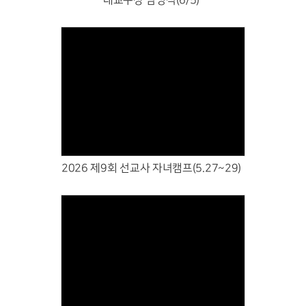
대교구장 임명식(6/5)
Views
2026 제9회 선교사 자녀캠프(5.27~29)
Views