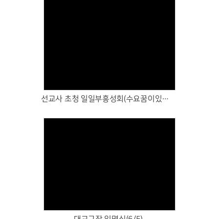
Views
선교사 초청 일일부흥성회(수요꿈이있는예배)(6/10)
Views