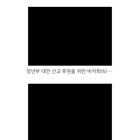
Views
청년부 대만 선교 후원을 위한 바자회(6/26~7/5)
Views