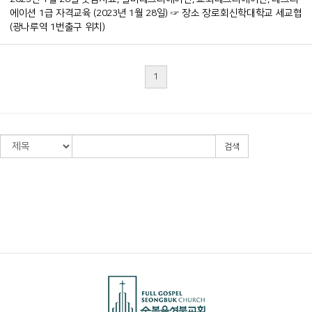
에이션 1급 자격교육 (2023년 1월 28일) ☞ 장소 장로회신학대학교 세교협
(광나루역 1번출구 위치)
1
검색