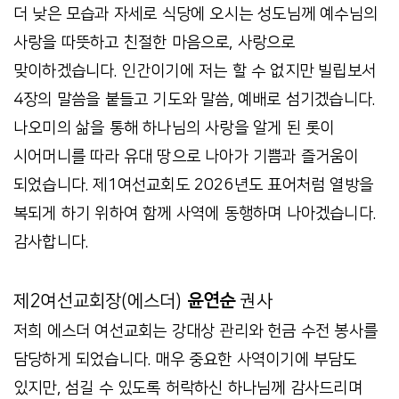
더 낮은 모습과 자세로 식당에 오시는 성도님께 예수님의
사랑을 따뜻하고 친절한 마음으로, 사랑으로
맞이하겠습니다. 인간이기에 저는 할 수 없지만 빌립보서
4장의 말씀을 붙들고 기도와 말씀, 예배로 섬기겠습니다.
나오미의 삶을 통해 하나님의 사랑을 알게 된 롯이
시어머니를 따라 유대 땅으로 나아가 기쁨과 즐거움이
되었습니다. 제1여선교회도 2026년도 표어처럼 열방을
복되게 하기 위하여 함께 사역에 동행하며 나아겠습니다.
감사합니다.
제2여선교회장(에스더)
윤연순
권사
저희 에스더 여선교회는 강대상 관리와 헌금 수전 봉사를
담당하게 되었습니다. 매우 중요한 사역이기에 부담도
있지만, 섬길 수 있도록 허락하신 하나님께 감사드리며