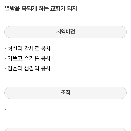
열방을 복되게 하는 교회가 되자
사역비전
∙ 성실과 감사로 봉사
∙ 기쁘고 즐거운 봉사
∙ 겸손과 섬김의 봉사
조직
∙