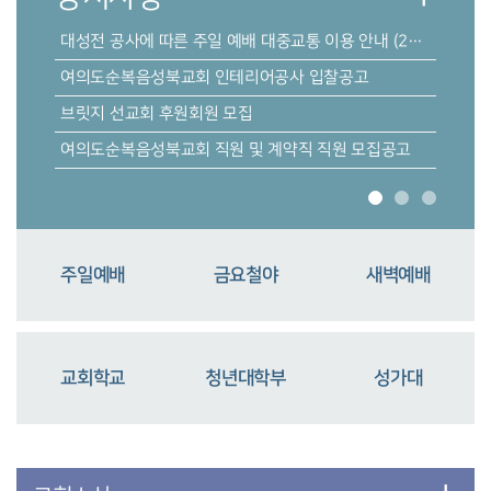
대성전 공사에 따른 주일 예배 대중교통 이용 안내 (2025. 05/18)
여의도순복음성북교회 인테리어공사 입찰공고
브릿지 선교회 후원회원 모집
여의도순복음성북교회 직원 및 계약직 직원 모집공고
주일예배
금요철야
새벽예배
교회학교
청년대학부
성가대