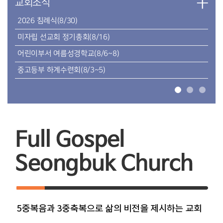
교회소식
2026 침례식(8/30)
미자립 선교회 정기총회(8/16)
어린이부서 여름성경학교(8/6~8)
중고등부 하계수련회(8/3~5)