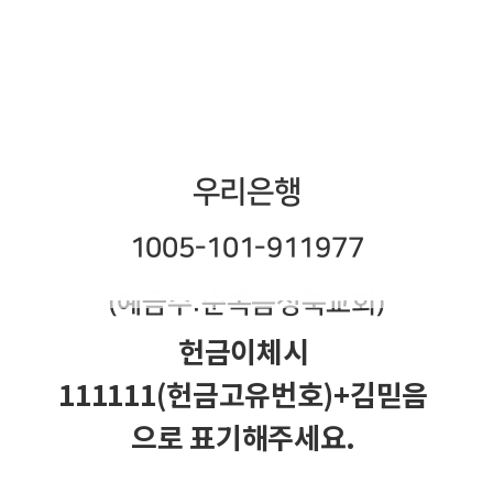
우리은행
1005-101-911977
(예금주:순복음성북교회)
헌금이체시
111111(헌금고유번호)+김믿음
으로 표기해주세요.