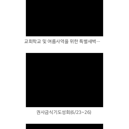
Views
교회학교 및 여름사역을 위한 특별새벽기도회(7/1~3)
Views
권사금식기도성회(6/23~26)