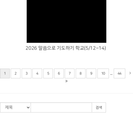
Views
2026 말씀으로 기도하기 학교(5/12~14)
...
1
2
3
4
5
6
7
8
9
10
44
검색