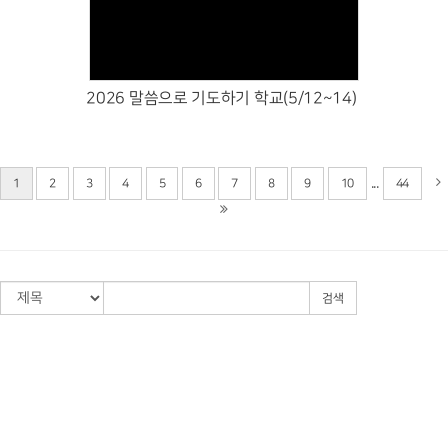
Views
2026 말씀으로 기도하기 학교(5/12~14)
...
1
2
3
4
5
6
7
8
9
10
44
검색