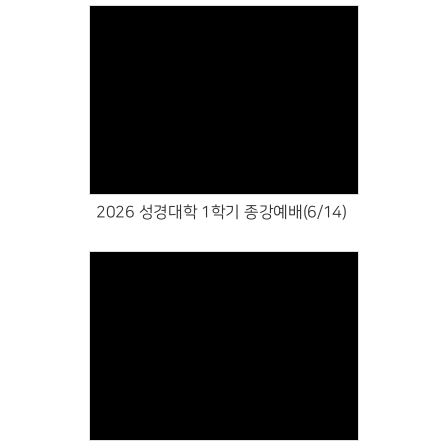
Views
2026 성경대학 1학기 종강예배(6/14)
Views