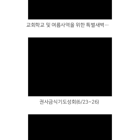
교회학교 및 여름사역을 위한 특별새벽기도회(7/1~3)
Views
권사금식기도성회(6/23~26)