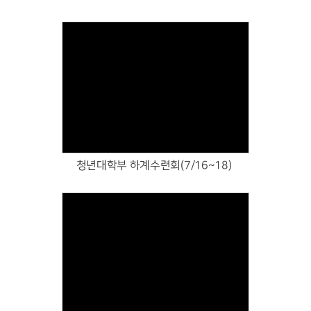
# 첨부 16.IMG_5437.JPG
# 첨부 17.IMG_5439.JPG
# 첨부 18.IMG_5446.JPG
# 첨부 19.IMG_5461.JPG
# 첨부 20.IMG_5447.JPG
# 첨부 21.8월 미자립선교회 1주년 감사예배.jpg
Views
청년대학부 하계수련회(7/16~18)
Views