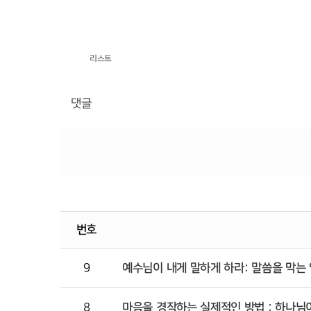
리스트
댓글
번호
9
예수님이 내게 말하게 하라: 말씀을 막는
8
마음을 경작하는 실제적인 방법 : 하나님