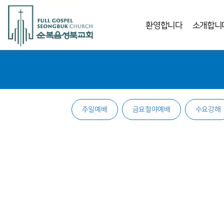
환영합니다
소개합니
주일예배
금요철야예배
수요강해