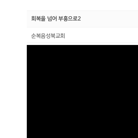
회복을 넘어 부흥으로2
순복음성북교회