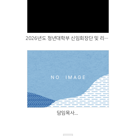
Views
2026년도 청년대학부 신임회장단 및 리더 임명식 (2026.03.22)
Views
담임목사...