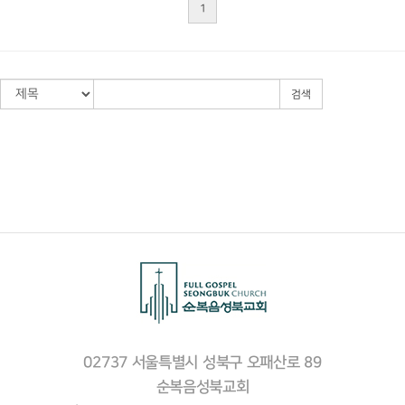
1
검색
02737 서울특별시 성북구 오패산로 89
순복음성북교회