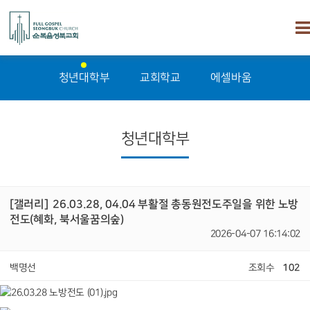
청년대학부
교회학교
에셀바움
청년대학부
[갤러리]
26.03.28, 04.04 부활절 총동원전도주일을 위한 노방
전도(혜화, 북서울꿈의숲)
2026-04-07 16:14:02
백명선
조회수
102