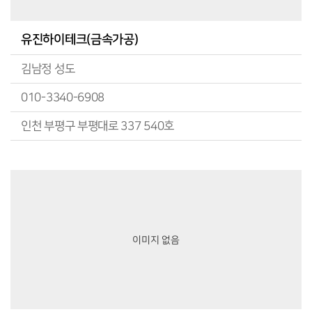
유진하이테크(금속가공)
김남정 성도
010-3340-6908
인천 부평구 부평대로 337 540호
이미지 없음