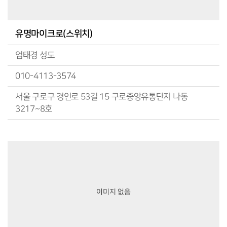
유명마이크로(스위치)
엄태경 성도
010-4113-3574
서울 구로구 경인로 53길 15 구로중앙유통단지 나동
3217~8호
이미지 없음