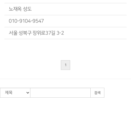
노재옥 성도
010-9104-9547
서울 성북구 장위로37길 3-2
1
검색