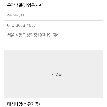
은광정밀(산업용기계)
신정순 권사
010-3658-4657
서울 성동구 성덕정19길 19, 지하
이미지 없음
태성나염(섬유가공)