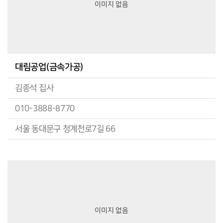
이미지 없음
대림공업(금속가공)
김종석 집사
010-3888-8770
서울 동대문구 청계천로7길 66
이미지 없음