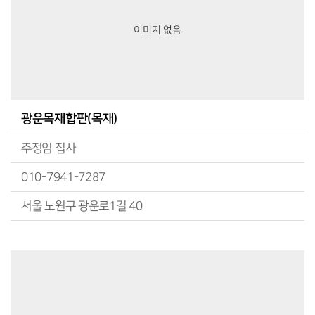
이미지 없음
광운목재합판(목재)
주정임 집사
010-7941-7287
서울 노원구 광운로1길 40