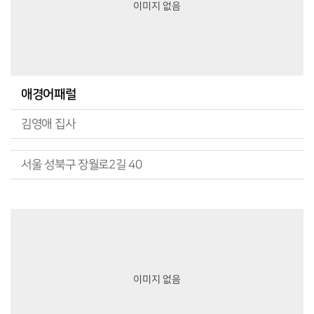
이미지 없음
애경어패럴
김영애 집사
서울 성북구 장월로2길 40
이미지 없음