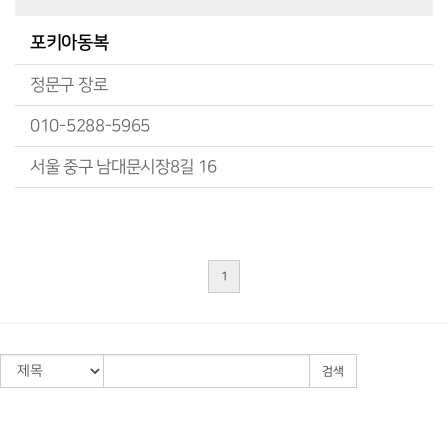
포키아동복
정문구 장로
010-5288-5965
서울 중구 남대문시장8길 16
1
검색