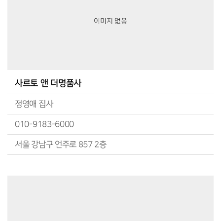
이미지 없음
사르토 앤 더명품사
정영애 집사
010-9183-6000
서울 강남구 언주로 857 2층