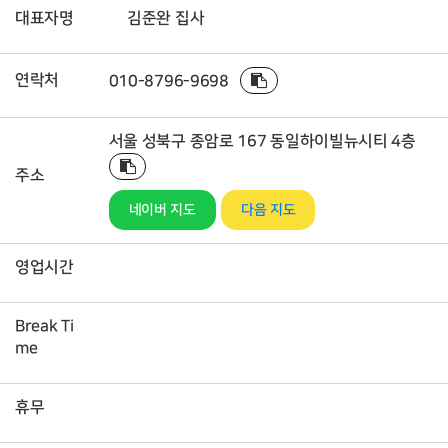
대표자명
김준완 집사
연락처
010-8796-9698
서울 성북구 종암로 167 동일하이빌뉴시티 4층
주소
네이버 지도
다음 지도
영업시간
Break Ti
me
휴무