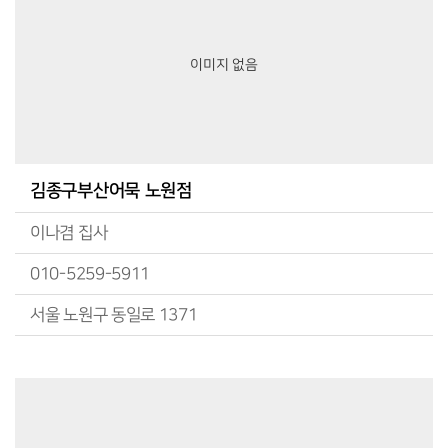
이미지 없음
김종구부산어묵 노원점
이나겸 집사
010-5259-5911
서울 노원구 동일로 1371