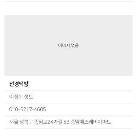
이미지 없음
선경떡방
이정희 성도
010-5217-4605
서울 성북구 종암로24가길 53 종암에스케이아파트