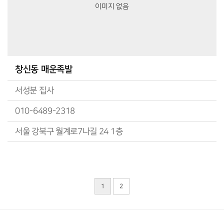
이미지 없음
창신동 매운족발
서성분 집사
010-6489-2318
서울 강북구 월계로7나길 24 1층
1
2