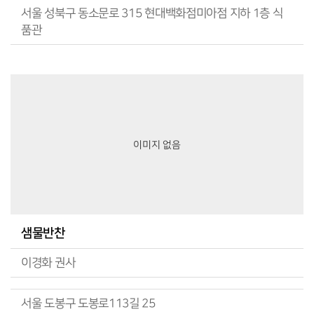
서울 성북구 동소문로 315 현대백화점미아점 지하 1층 식
품관
이미지 없음
샘물반찬
이경화 권사
서울 도봉구 도봉로113길 25