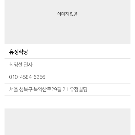
이미지 없음
유정식당
최영선 권사
010-4584-6256
서울 성북구 북악산로29길 21 유정빌딩