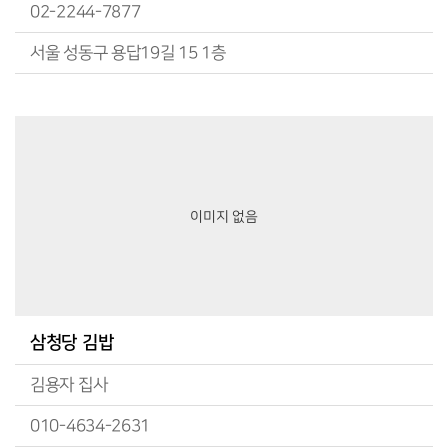
02-2244-7877
서울 성동구 용답19길 15 1층
이미지 없음
삼청당 김밥
김용자 집사
010-4634-2631