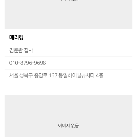
메리킹
김준완 집사
010-8796-9698
서울 성북구 종암로 167 동일하이빌뉴시티 4층
이미지 없음