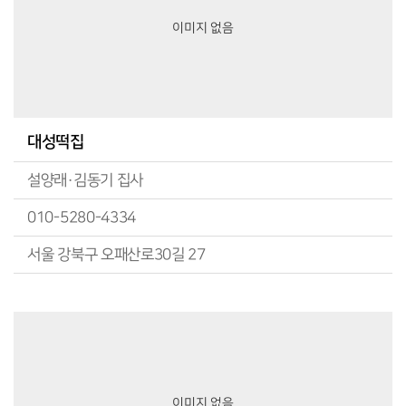
이미지 없음
대성떡집
설양래·김동기 집사
010-5280-4334
서울 강북구 오패산로30길 27
이미지 없음