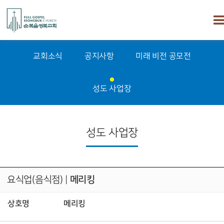
교회소식
공지사항
미래 비전 공모전
성도 사업장
성도 사업장
요식업(음식점)
|
메리킹
상호명
메리킹