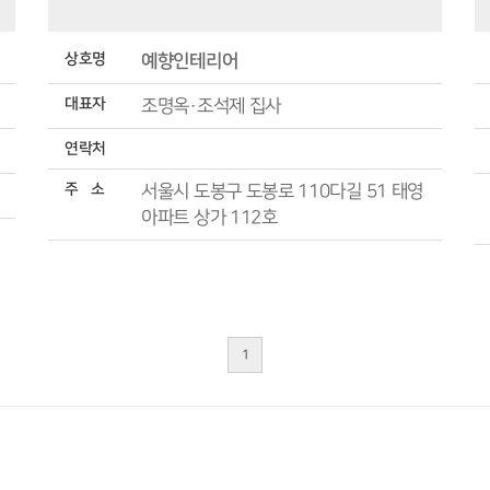
상호명
예향인테리어
대표자
조명옥·조석제 집사
연락처
주 소
서울시 도봉구 도봉로 110다길 51 태영
아파트 상가 112호
1