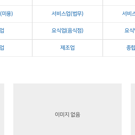
(미용)
서비스업(법무)
서비스
업
요식업(음식점)
요식
업
제조업
종
이미지 없음