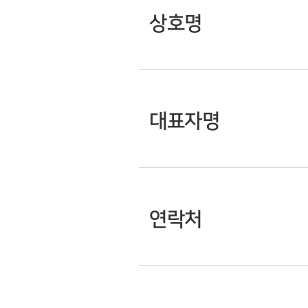
상호명
대표자명
연락처