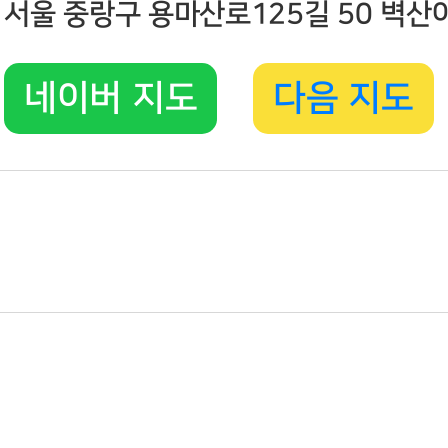
서울 중랑구 용마산로125길 50 벽
네이버 지도
다음 지도