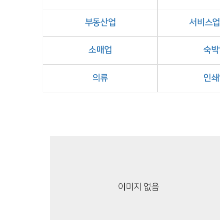
부동산업
서비스업
소매업
숙박
의류
인쇄
이미지 없음