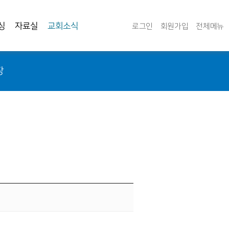
싱
자료실
교회소식
로그인
회원가입
전체메뉴
장