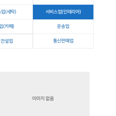
업(세탁)
서비스업(인테리어)
업(카페)
운송업
통신판매업
합건설업
이미지 없음