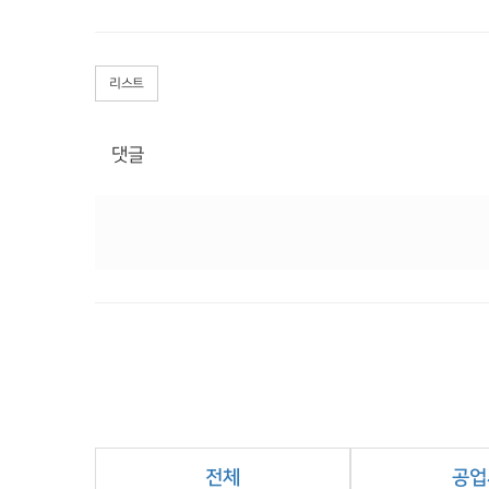
리스트
댓글
전체
공업