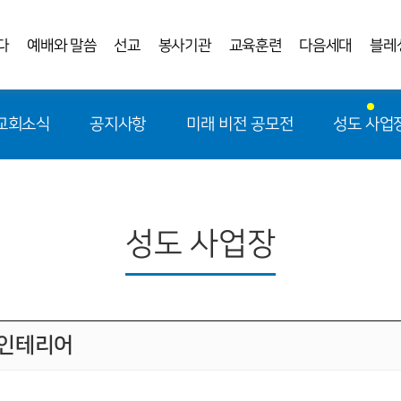
다
예배와 말씀
선교
봉사기관
교육훈련
다음세대
블레
교회소식
공지사항
미래 비전 공모전
성도 사업
성도 사업장
 인테리어