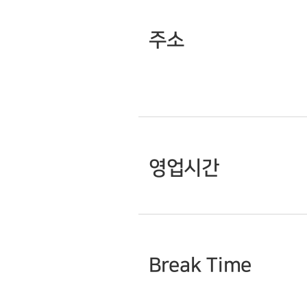
주소
영업시간
Break Time