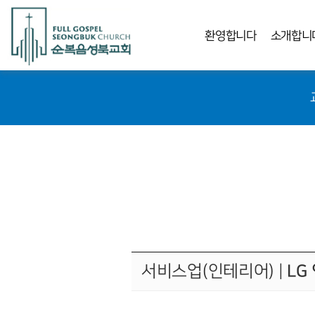
환영합니다
소개합니
서비스업(인테리어)
|
LG