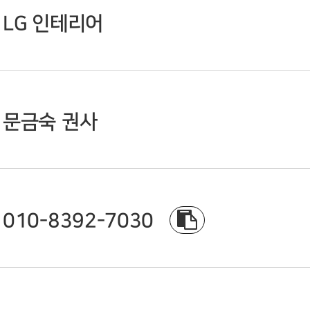
LG 인테리어
문금숙 권사
010-8392-7030