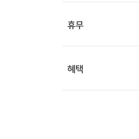
휴무
혜택