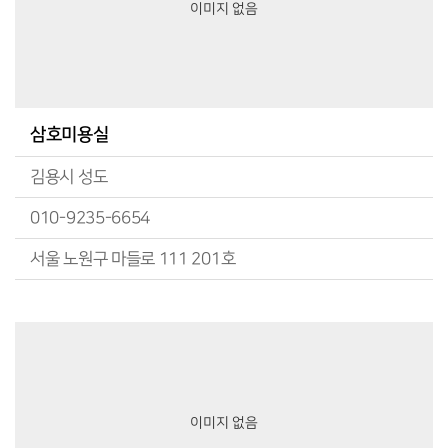
이미지 없음
삼호미용실
김용시 성도
010-9235-6654
서울 노원구 마들로 111 201호
이미지 없음