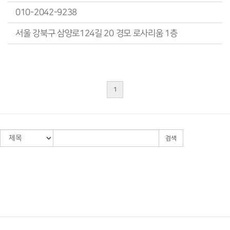
010-2042-9238
서울 강북구 삼양로124길 20 경모 로사리움 1층
1
검색