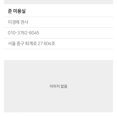
준 미용실
이경례 권사
010-3782-8045
서울 중구 퇴계로 27 804호
이미지 없음