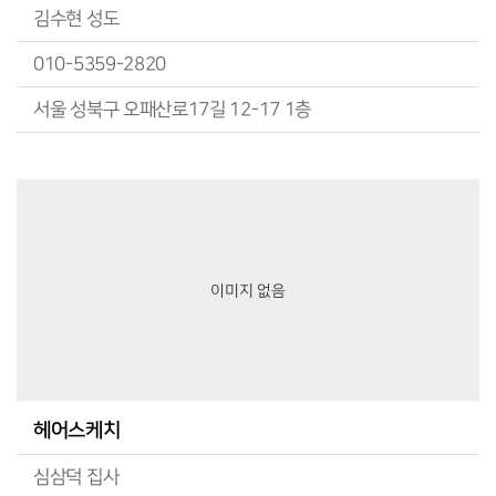
김수현 성도
010-5359-2820
서울 성북구 오패산로17길 12-17 1층
이미지 없음
헤어스케치
심삼덕 집사