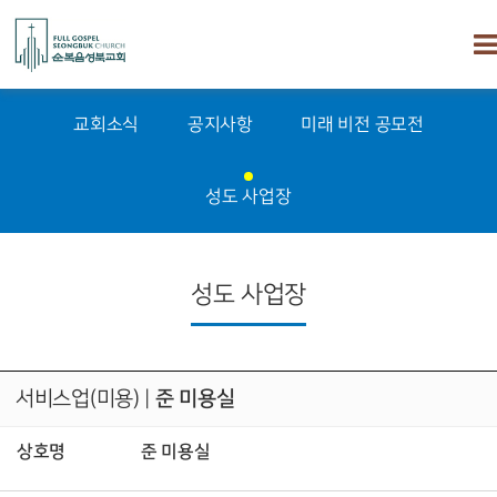
교회소식
공지사항
미래 비전 공모전
성도 사업장
성도 사업장
서비스업(미용)
|
준 미용실
상호명
준 미용실