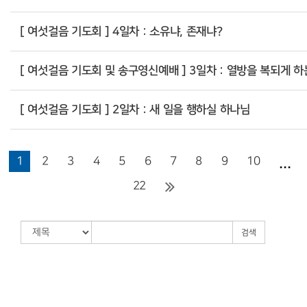
[ 여섯걸음 기도회 ] 4일차 : 소유냐, 존재냐?
[ 여섯걸음 기도회 및 송구영신예배 ] 3일차 : 열방을 복되게 
[ 여섯걸음 기도회 ] 2일차 : 새 일을 행하실 하나님
...
1
2
3
4
5
6
7
8
9
10
22
검색