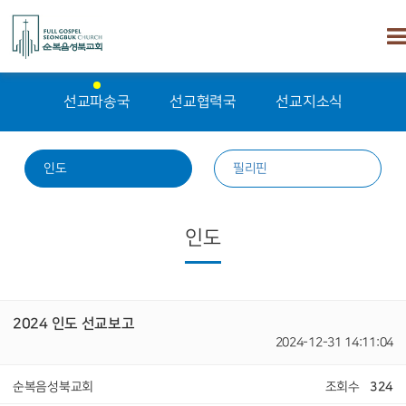
선교파송국
선교협력국
선교지소식
인도
필리핀
인도
2024 인도 선교보고
2024-12-31 14:11:04
순복음성북교회
조회수
324