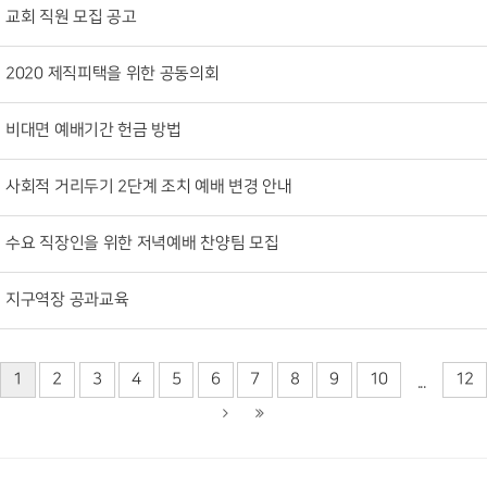
교회 직원 모집 공고
2020 제직피택을 위한 공동의회
비대면 예배기간 헌금 방법
사회적 거리두기 2단계 조치 예배 변경 안내
수요 직장인을 위한 저녁예배 찬양팀 모집
지구역장 공과교육
1
2
3
4
5
6
7
8
9
10
12
...