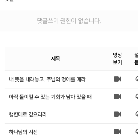
댓글쓰기 권한이 없습니다.
영상
제목
보기
내 뜻을 내려놓고, 주님의 멍에를 메라
아직 돌이킬 수 있는 기회가 남아 있을 때
행한대로 갚으리라
하나님의 시선