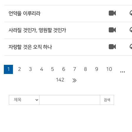
언약을 이루리라
사라질 것인가, 영원할 것인가
자랑할 것은 오직 하나
...
1
2
3
4
5
6
7
8
9
10
142
검색