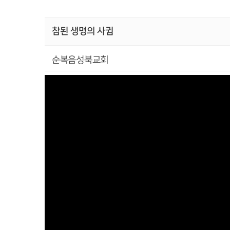
참된 생명의 사귐
순복음성북교회