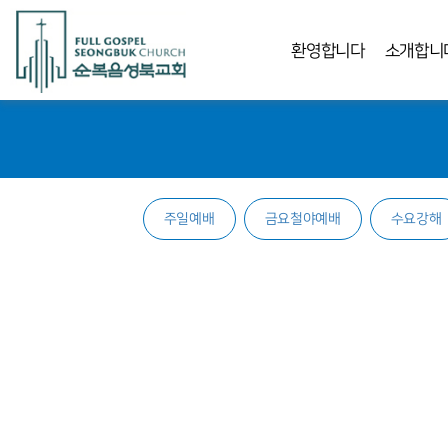
환영합니다
소개합니
주일예배
금요철야예배
수요강해